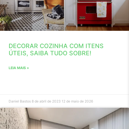
DECORAR COZINHA COM ITENS
ÚTEIS, SAIBA TUDO SOBRE!
LEIA MAIS »
Daniel Bastos
8 de abril de 2023
12 de maio de 2026