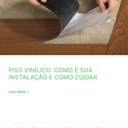
PISO VINÍLICO: COMO É SUA
INSTALAÇÃO E COMO CUIDAR
LEIA MAIS »