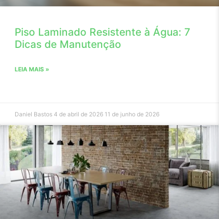
Piso Laminado Resistente à Água: 7
Dicas de Manutenção
LEIA MAIS »
Daniel Bastos
4 de abril de 2026
11 de junho de 2026