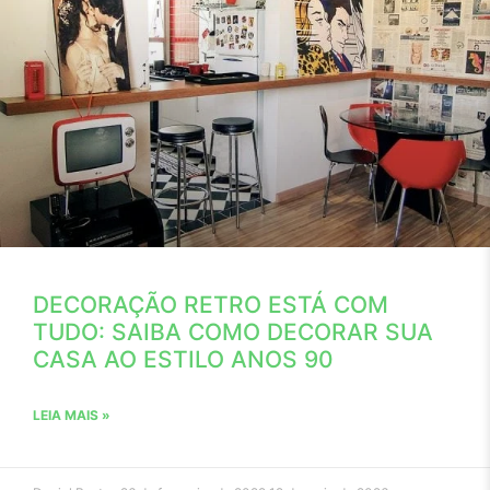
DECORAÇÃO RETRO ESTÁ COM
TUDO: SAIBA COMO DECORAR SUA
CASA AO ESTILO ANOS 90
LEIA MAIS »