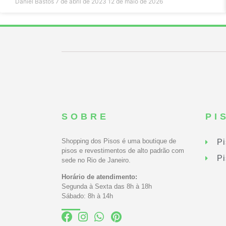
Daniel Bastos
7 de abril de 2023
12 de maio de 2026
SOBRE
PI
Shopping dos Pisos é uma boutique de
Pi
pisos e revestimentos de alto padrão com
Pi
sede no Rio de Janeiro.
Horário de atendimento:
Segunda à Sexta das 8h à 18h
Sábado: 8h à 14h