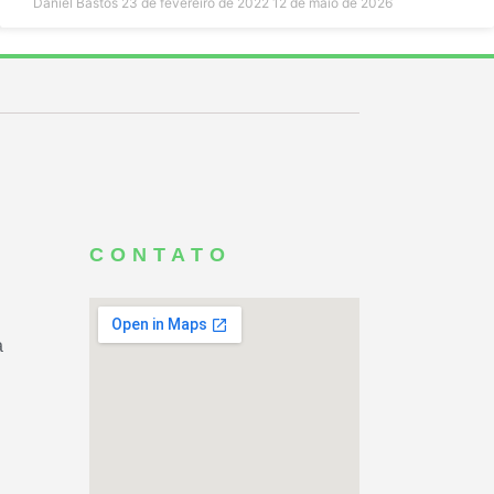
Daniel Bastos
23 de fevereiro de 2022
12 de maio de 2026
CONTATO
a