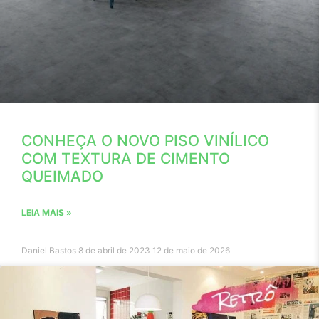
CONHEÇA O NOVO PISO VINÍLICO
COM TEXTURA DE CIMENTO
QUEIMADO
LEIA MAIS »
Daniel Bastos
8 de abril de 2023
12 de maio de 2026