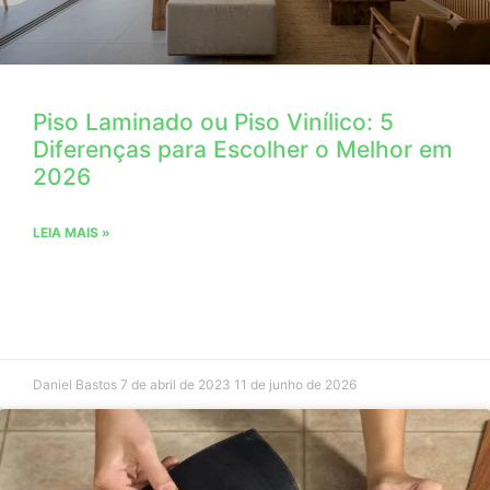
Piso Laminado ou Piso Vinílico: 5
Diferenças para Escolher o Melhor em
2026
LEIA MAIS »
Daniel Bastos
7 de abril de 2023
11 de junho de 2026