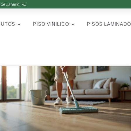
 de Janeiro, RJ
DUTOS
PISO VINILICO
PISOS LAMINAD