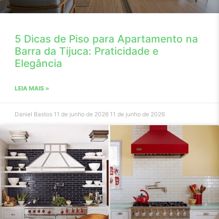
5 Dicas de Piso para Apartamento na
Barra da Tijuca: Praticidade e
Elegância
LEIA MAIS »
Daniel Bastos
11 de junho de 2026
11 de junho de 2026