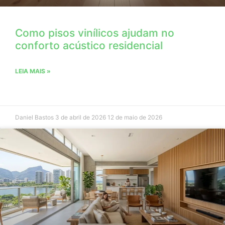
Como pisos vinílicos ajudam no
conforto acústico residencial
LEIA MAIS »
Daniel Bastos
3 de abril de 2026
12 de maio de 2026