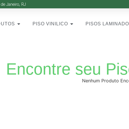
 de Janeiro, RJ
DUTOS
PISO VINILICO
PISOS LAMINAD
Encontre seu Pis
Nenhum Produto Enc