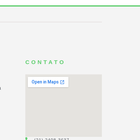
CONTATO
a
(21) 2408-3637