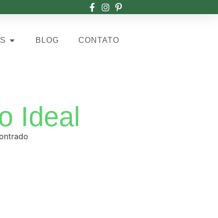
OS
BLOG
CONTATO
o Ideal
ontrado