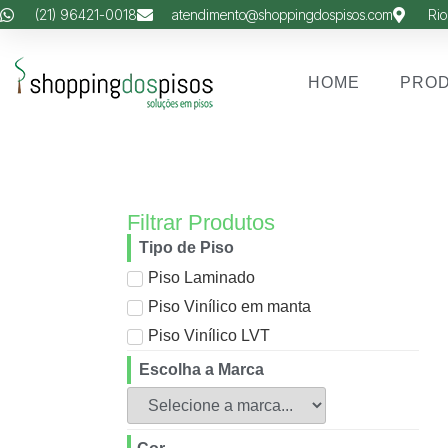
(21) 96421-0018
atendimento@shoppingdospisos.com
Rio
HOME
PRO
Filtrar Produtos
Tipo de Piso
Piso Laminado
Piso Vinílico em manta
Piso Vinílico LVT
Escolha a Marca