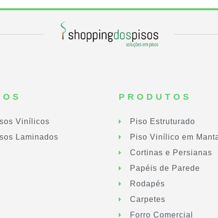
SOS
PRODUTOS
sos Vinílicos
Piso Estruturado
sos Laminados
Piso Vinílico em Mant
Cortinas e Persianas
Papéis de Parede
Rodapés
Carpetes
Forro Comercial