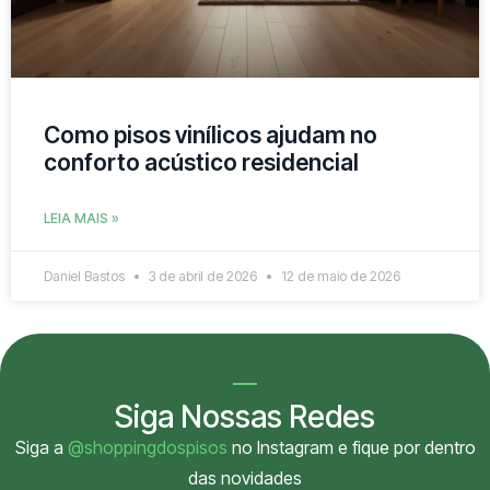
Como pisos vinílicos ajudam no
conforto acústico residencial
LEIA MAIS »
Daniel Bastos
3 de abril de 2026
12 de maio de 2026
Siga Nossas Redes
Siga a
@shoppingdospisos
no Instagram e fique por dentro
das novidades