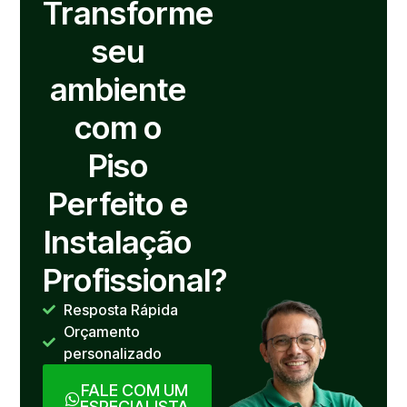
Transforme
seu
ambiente
com o
Piso
Perfeito e
Instalação
Profissional?
Resposta Rápida
Orçamento
personalizado
FALE COM UM
ESPECIALISTA