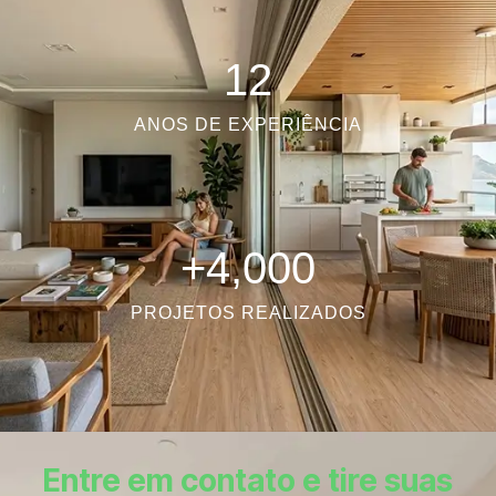
12
ANOS DE EXPERIÊNCIA
+
4,000
PROJETOS REALIZADOS
Entre em contato e tire suas