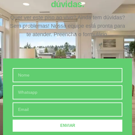
dúvidas.
Quer ver este piso ao vivo? Ainda tem dúvidas?
Sem problemas! Nossa equipe está pronta para
te atender. Preencha o formulário.
ENVIAR