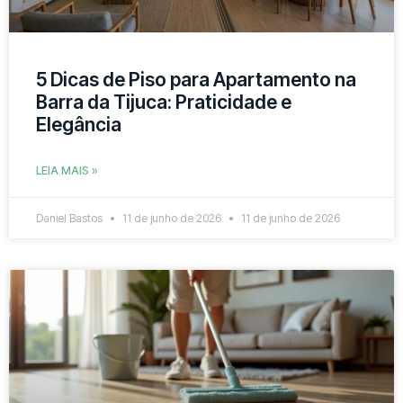
5 Dicas de Piso para Apartamento na
Barra da Tijuca: Praticidade e
Elegância
LEIA MAIS »
Daniel Bastos
11 de junho de 2026
11 de junho de 2026