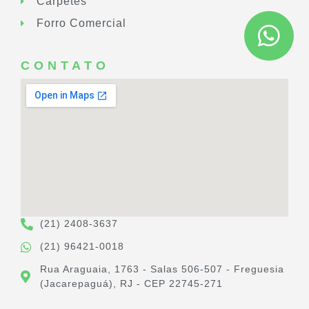
Carpetes
Forro Comercial
CONTATO
(21) 2408-3637
(21) 96421-0018
Rua Araguaia, 1763 - Salas 506-507 - Freguesia
(Jacarepaguá), RJ - CEP 22745-271