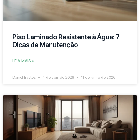
Piso Laminado Resistente à Água: 7
Dicas de Manutenção
LEIA MAIS »
Daniel Bastos
4 de abril de 2026
11 de junho de 2026