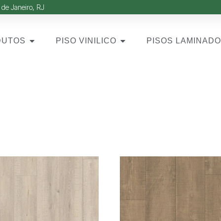
 de Janeiro, RJ
DUTOS
PISO VINILICO
PISOS LAMINAD