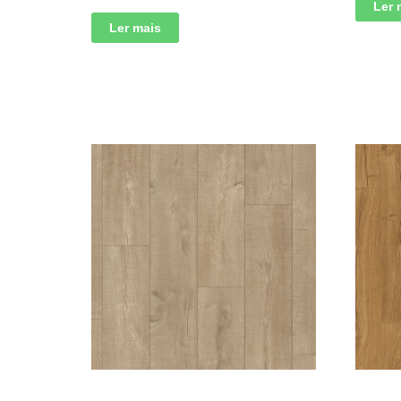
Ler 
Ler mais