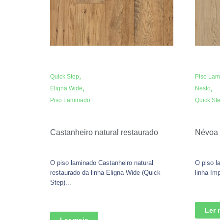
,
Quick Step
Piso Lam
,
,
Eligna Wide
Nesto
Piso Laminado
Quick St
Castanheiro natural restaurado
Névoa 
O piso laminado Castanheiro natural
O piso 
restaurado da linha Eligna Wide (Quick
linha Im
Step)...
Ler 