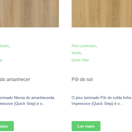
,
,
inado
Piso Laminado
,
Nesto
ep
Quick Step
do amanhecer
Pôr do sol
laminado Névoa do amanhecerda
O piso laminado Pôr do solda linha
pressive (Quick Step) é o...
Impressive (Quick Step) é o...
mais
Ler mais