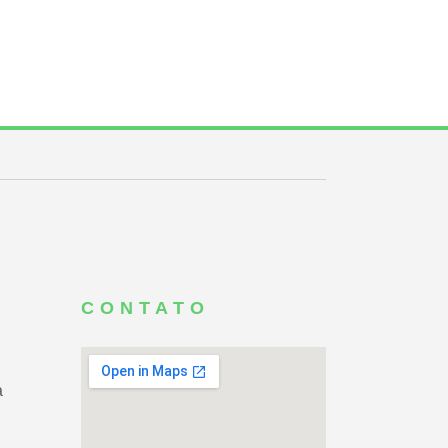
CONTATO
a