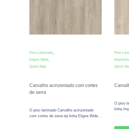
,
Piso Laminado
Piso Lam
,
Eligna Wide
Impressi
Quick Step
Quick St
Carvalho acinzentado com cortes
Carval
de serra
O piso l
linha Im
O piso laminado Carvalho acinzentado
com cortes de serra da linha Eligna Wide...