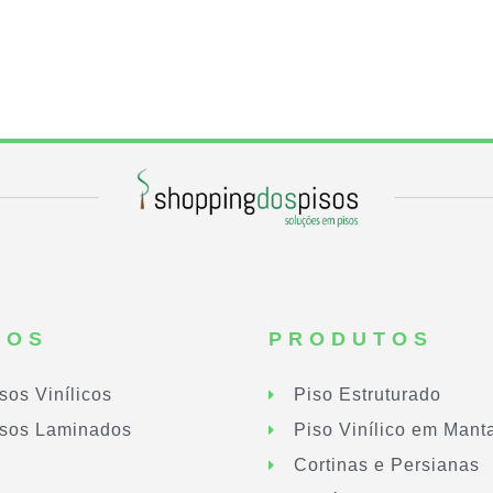
SOS
PRODUTOS
sos Vinílicos
Piso Estruturado
sos Laminados
Piso Vinílico em Mant
Cortinas e Persianas