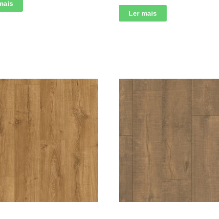
mais
Ler mais