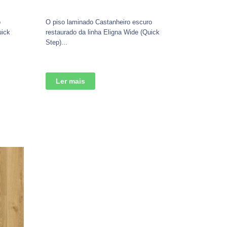
o
O piso laminado Castanheiro escuro
uick
restaurado da linha Eligna Wide (Quick
Step)...
Ler mais