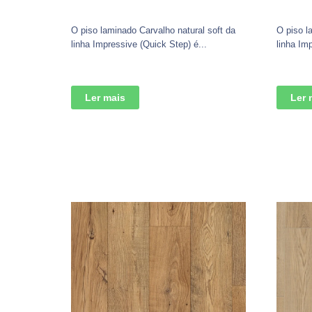
O piso laminado Carvalho natural soft da
O piso l
linha Impressive (Quick Step) é...
linha Im
Ler mais
Ler 