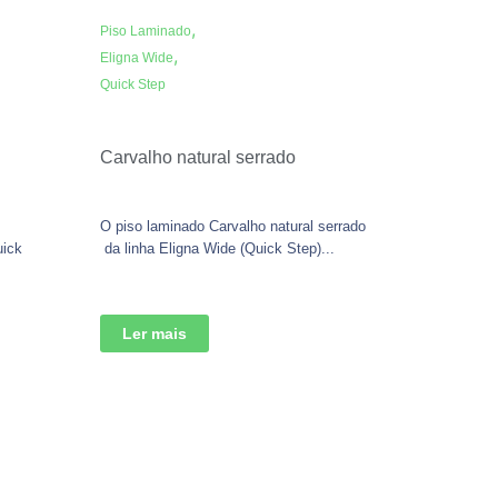
,
Piso Laminado
,
Eligna Wide
Quick Step
Carvalho natural serrado
O piso laminado Carvalho natural serrado
uick
da linha Eligna Wide (Quick Step)...
Ler mais