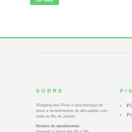
Ler mais
SOBRE
PI
Shopping dos Pisos é uma boutique de
Pi
pisos e revestimentos de alto padrão com
Pi
sede no Rio de Janeiro.
Horário de atendimento:
Segunda à Sexta das 8h à 18h