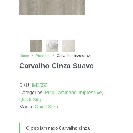
Home
Produtos
Carvalho cinza suave
Carvalho Cinza Suave
SKU:
IM3558
Categorias:
Piso Laminado
,
Impressive
,
Quick Step
Marca:
Quick Step
O piso laminado
Carvalho cinza