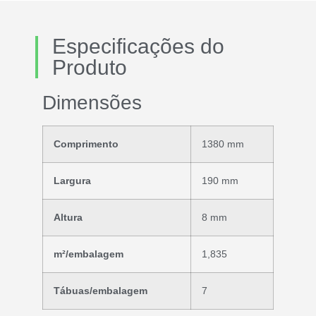
Especificações do
Produto
Dimensões
Comprimento
1380 mm
Largura
190 mm
Altura
8 mm
m²/embalagem
1,835
Tábuas/embalagem
7