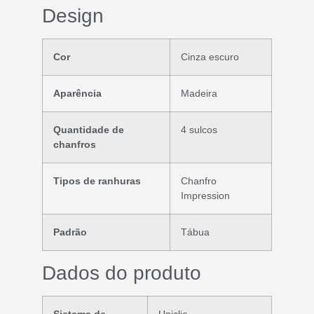
Design
Cor
Cinza escuro
Aparência
Madeira
Quantidade de
4 sulcos
chanfros
Tipos de ranhuras
Chanfro
Impression
Padrão
Tábua
Dados do produto