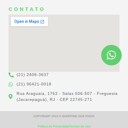
CONTATO
(21) 2408-3637
(21) 96421-0018
Rua Araguaia, 1763 - Salas 506-507 - Freguesia
(Jacarepaguá), RJ - CEP 22745-271
COPYRIGHT 2019 © SHOPPING DOS PISOS
Política de Privacidade
Termos de Uso