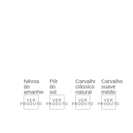
Névoa
Pôr
Carvalho
Carvalho
do
do
clássico
suave
amanhecer
sol
natural
médio
VER
VER
VER
VER
PRODUTO
PRODUTO
PRODUTO
PRODUTO