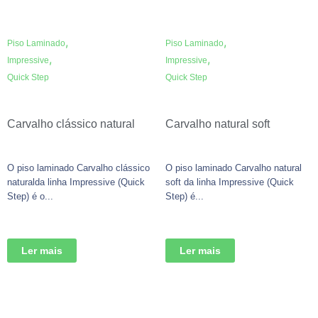
,
,
Piso Laminado
Piso Laminado
,
,
Impressive
Impressive
Quick Step
Quick Step
Carvalho clássico natural
Carvalho natural soft
O piso laminado Carvalho clássico
O piso laminado Carvalho natural
naturalda linha Impressive (Quick
soft da linha Impressive (Quick
Step) é o...
Step) é...
Ler mais
Ler mais