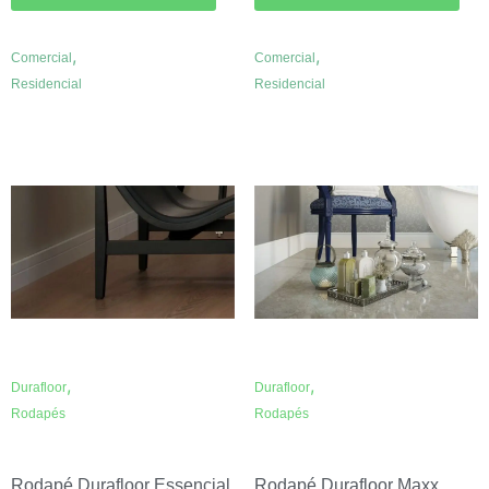
,
,
Comercial
Comercial
Residencial
Residencial
,
,
Durafloor
Durafloor
Rodapés
Rodapés
Rodapé Durafloor Essencial
Rodapé Durafloor Maxx