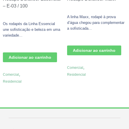
– E-03 / 100
A linha Maxx, rodapé à prova
d’água chegou para complementar
Os rodapés da Linha Essencial
a sofisticada...
une sofisticação e beleza em uma
variedade...
Adicionar ao carrinho
Adicionar ao carrinho
,
Comercial
,
Comercial
Residencial
Residencial