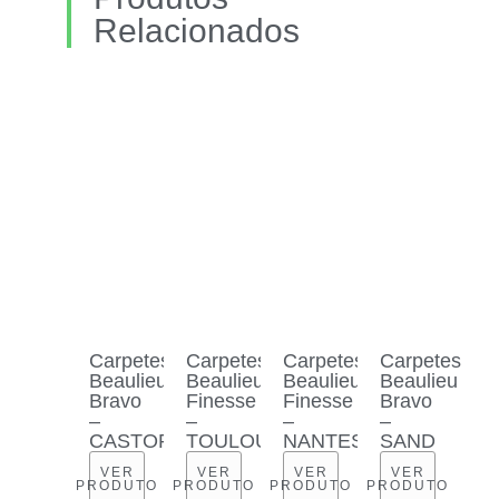
Relacionados
Carpetes
Carpetes
Carpetes
Carpetes
Beaulieu
Beaulieu
Beaulieu
Beaulieu
Bravo
Finesse
Finesse
Bravo
–
–
–
–
CASTOR
TOULOUSE
NANTES
SAND
VER
VER
VER
VER
PRODUTO
PRODUTO
PRODUTO
PRODUTO