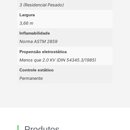
3 (Residencial Pesado)
Largura
3,66 m
Inflamabilidade
Norma ASTM 2859
Propensão eletrostática
Menos que 2.0 KV (DIN 54345.3/1985)
Controle estático
Permanente
Produtos