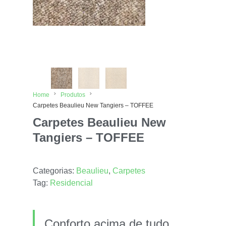
Home
Produtos
Carpetes Beaulieu New Tangiers – TOFFEE
Carpetes Beaulieu New
Tangiers – TOFFEE
Categorias:
Beaulieu
,
Carpetes
Tag:
Residencial
Conforto acima de tudo