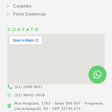
Carpetes
Forro Comercial
CONTATO
(21) 2408-3637
(21) 96421-0018
Rua Araguaia, 1763 - Salas 506-507 - Freguesia
(Jacarepaguá), RJ - CEP 22745-271