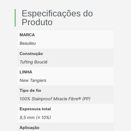
Especificações do
Produto
MARCA
Beaulieu
Construção
Tufting Bouclé
LINHA
New Tangiers
Tipo de fio
100% Stainproof Miracle Fibre® (PP)
Espessura total
9,5 mm (± 10%)
Aplicação