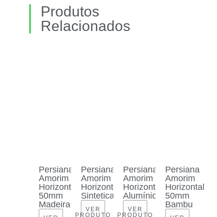
Produtos
Relacionados
Persiana
Persiana
Persiana
Persiana
Amorim
Amorim
Amorim
Amorim
Horizontal
Horizontal
Horizontal
Horizontal
50mm
Sintetica
Alumínio
50mm
Madeira
Bambu
VER
VER
PRODUTO
PRODUTO