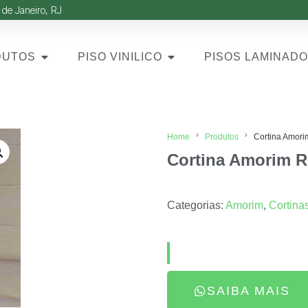
 de Janeiro, RJ
DUTOS
PISO VINILICO
PISOS LAMINAD
Home
Produtos
Cortina Amor
Cortina Amorim 
Categorias:
Amorim
,
Cortina
SAIBA MAIS