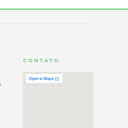
CONTATO
a