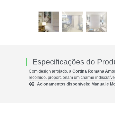
Especificações do Prod
Com design arrojado, a
Cortina Romana Amo
recolhido, proporcionam um charme indiscutível
Acionamentos disponíveis: Manual e Mo