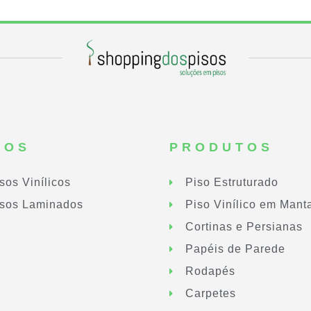
SOS
PRODUTOS
sos Vinílicos
Piso Estruturado
sos Laminados
Piso Vinílico em Mant
Cortinas e Persianas
Papéis de Parede
Rodapés
Carpetes