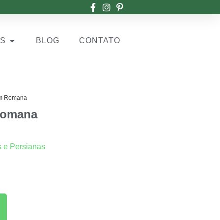
OS
BLOG
CONTATO
im Romana
Romana
s e Persianas