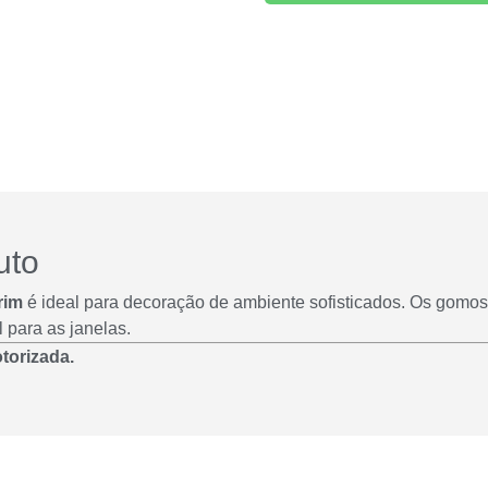
uto
rim
é ideal para decoração de ambiente sofisticados. Os gomos
 para as janelas.
torizada.