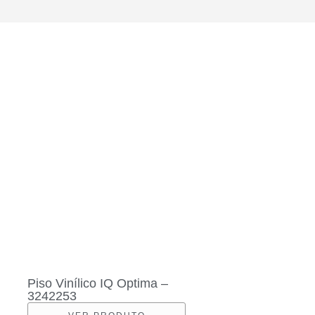
Piso Vinílico IQ Optima –
3242253