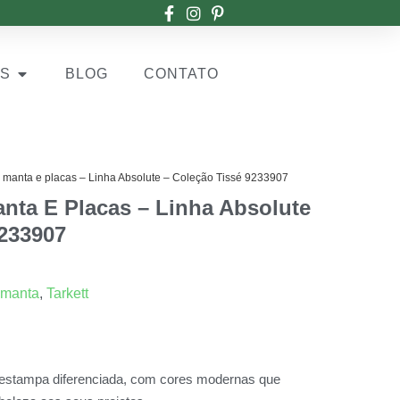
OS
BLOG
CONTATO
os manta e placas – Linha Absolute – Coleção Tissé 9233907
anta E Placas – Linha Absolute
9233907
 manta
,
Tarkett
 estampa diferenciada, com cores modernas que