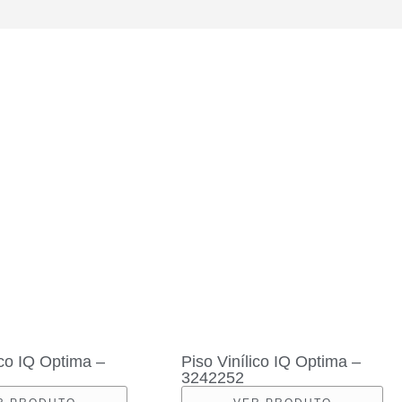
ico IQ Optima –
Piso Vinílico IQ Optima –
3242252