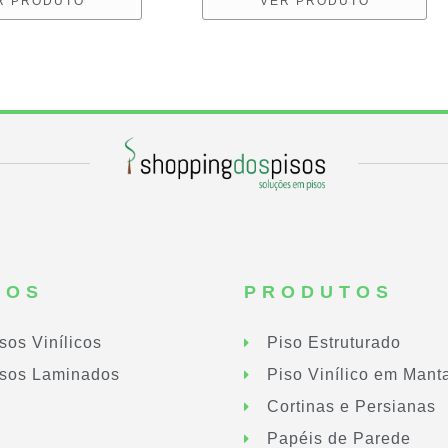
R PRODUTO
VER PRODUTO
SOS
PRODUTOS
sos Vinílicos
Piso Estruturado
sos Laminados
Piso Vinílico em Mant
Cortinas e Persianas
Papéis de Parede