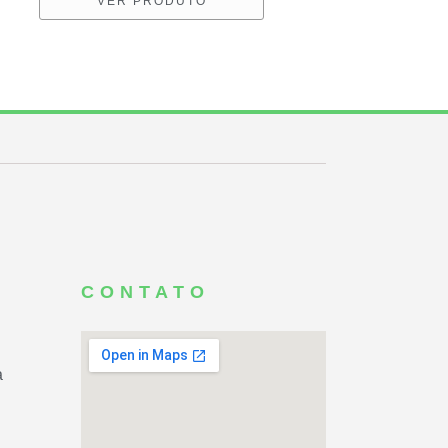
VER PRODUTO
CONTATO
a