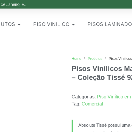
 de Janeiro, RJ
DUTOS
PISO VINILICO
PISOS LAMINAD
Home
Produtos
Pisos Vinílic
Pisos Vinílicos M
– Coleção Tissé 
Categorias:
Piso Vinílico em
Tag:
Comercial
Absolute Tissé possui uma