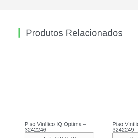
Produtos Relacionados
Piso Vinílico IQ Optima –
Piso Viníl
3242246
3242249