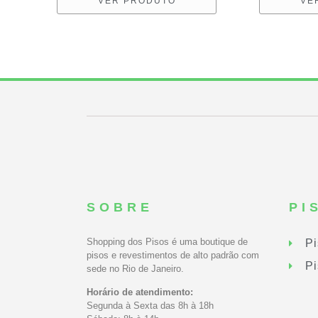
VER PRODUTO
VE
SOBRE
PI
Shopping dos Pisos é uma boutique de
Pi
pisos e revestimentos de alto padrão com
Pi
sede no Rio de Janeiro.
Horário de atendimento:
Segunda à Sexta das 8h à 18h