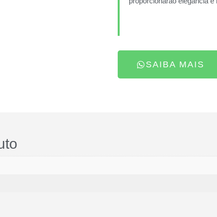
proporcionarão elegância e 
SAIBA MAIS
uto