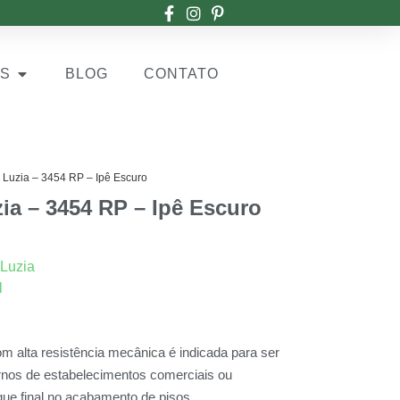
OS
BLOG
CONTATO
Luzia – 3454 RP – Ipê Escuro
ia – 3454 RP – Ipê Escuro
 Luzia
l
 alta resistência mecânica é indicada para ser
rnos de estabelecimentos comerciais ou
que final no acabamento de pisos.