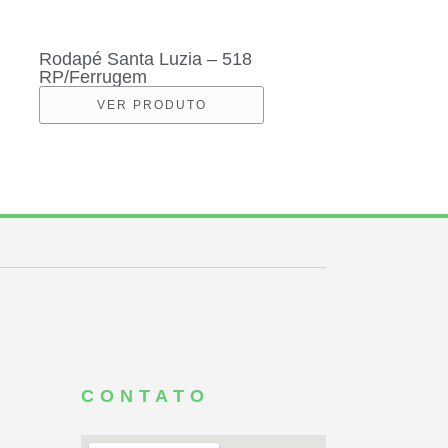
Rodapé Santa Luzia – 518
RP/Ferrugem
VER PRODUTO
CONTATO