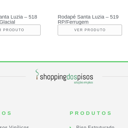
nta Luzia – 518
Rodapé Santa Luzia – 519
Glacial
RP/Ferrugem
R PRODUTO
VER PRODUTO
SOS
PRODUTOS
sos Vinílicos
Piso Estruturado