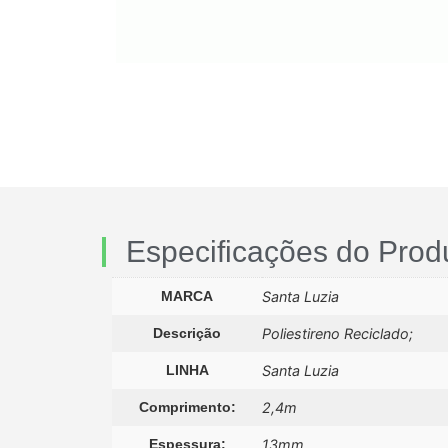
Especificações do Prod
MARCA
Santa Luzia
Descrição
Poliestireno Reciclado;
LINHA
Santa Luzia
Comprimento:
2,4m
Espessura:
13mm