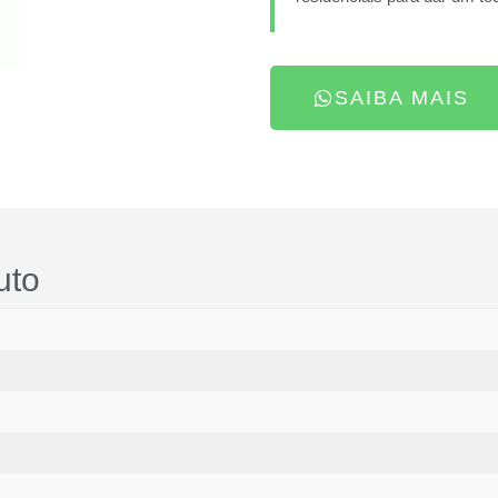
SAIBA MAIS
uto