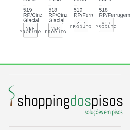
–
–
–
–
519
518
519
518
RP/Cinza
RP/Cinza
RP/Ferrugem
RP/Ferruge
Glacial
Glacial
VER
VER
PRODUTO
PRODUTO
VER
VER
PRODUTO
PRODUTO