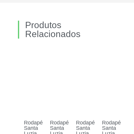
Produtos
Relacionados
Rodapé
Rodapé
Rodapé
Rodapé
Santa
Santa
Santa
Santa
Luzia
Luzia
Luzia
Luzia