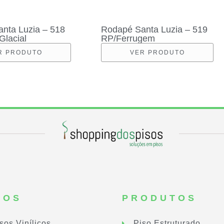
nta Luzia – 518
Rodapé Santa Luzia – 519
Glacial
RP/Ferrugem
R PRODUTO
VER PRODUTO
SOS
PRODUTOS
sos Vinílicos
Piso Estruturado