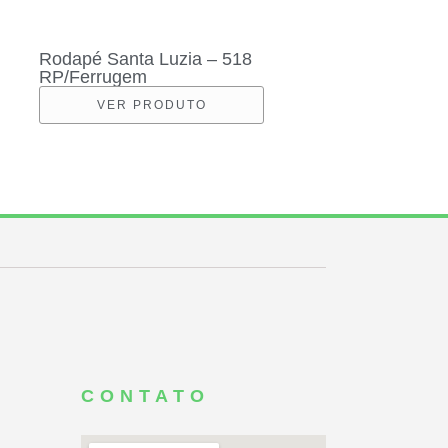
Rodapé Santa Luzia – 518
RP/Ferrugem
VER PRODUTO
CONTATO