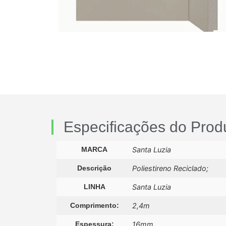
Especificações do Prod
MARCA
Santa Luzia
Descrição
Poliestireno Reciclado;
LINHA
Santa Luzia
Comprimento:
2,4m
Espessura:
16mm