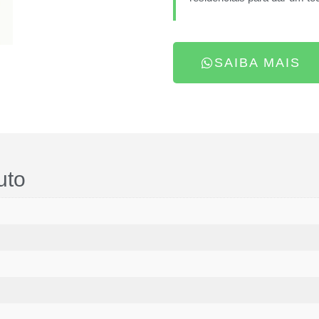
SAIBA MAIS
uto