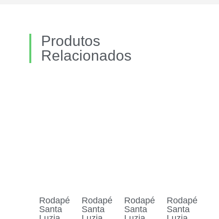
Produtos
Relacionados
Rodapé
Rodapé
Rodapé
Rodapé
Santa
Santa
Santa
Santa
Luzia
Luzia
Luzia
Luzia