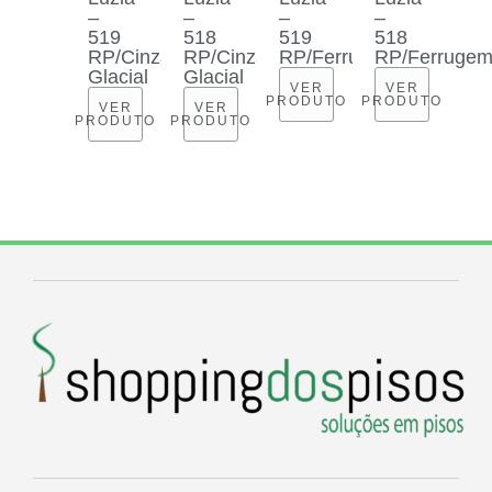
–
–
–
–
519
518
519
518
RP/Cinza
RP/Cinza
RP/Ferrugem
RP/Ferruge
Glacial
Glacial
VER
VER
PRODUTO
PRODUTO
VER
VER
PRODUTO
PRODUTO