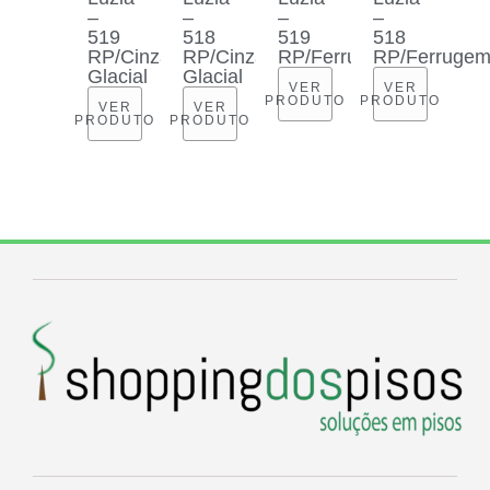
–
–
–
–
519
518
519
518
RP/Cinza
RP/Cinza
RP/Ferrugem
RP/Ferruge
Glacial
Glacial
VER
VER
PRODUTO
PRODUTO
VER
VER
PRODUTO
PRODUTO