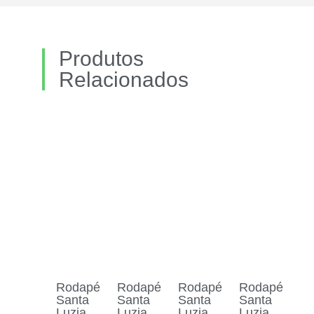
Produtos
Relacionados
Rodapé
Rodapé
Rodapé
Rodapé
Santa
Santa
Santa
Santa
Luzia
Luzia
Luzia
Luzia