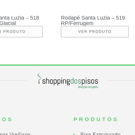
nta Luzia – 518
Rodapé Santa Luzia – 519
Glacial
RP/Ferrugem
R PRODUTO
VER PRODUTO
SOS
PRODUTOS
sos Vinílicos
Piso Estruturado