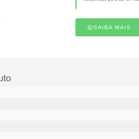
SAIBA MAIS
uto