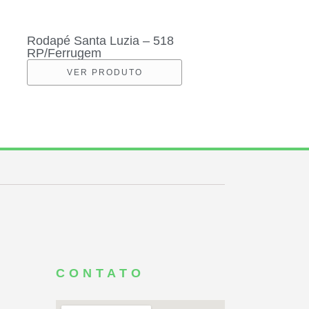
Rodapé Santa Luzia – 518
RP/Ferrugem
VER PRODUTO
CONTATO