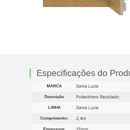
Especificações do Prod
MARCA
Santa Luzia
Descrição
Poliestireno Reciclado;
LINHA
Santa Luzia
Comprimento:
2,4m
Espessura:
15mm