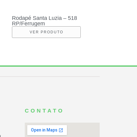
Rodapé Santa Luzia – 518
RP/Ferrugem
VER PRODUTO
CONTATO
a