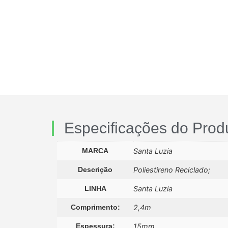
Especificações do Prod
MARCA
Santa Luzia
Descrição
Poliestireno Reciclado;
LINHA
Santa Luzia
Comprimento:
2,4m
Espessura:
15mm