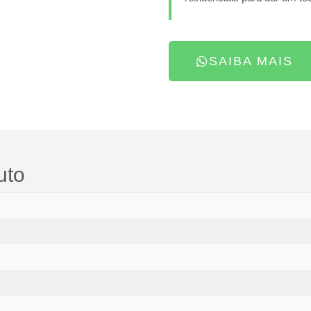
SAIBA MAIS
uto