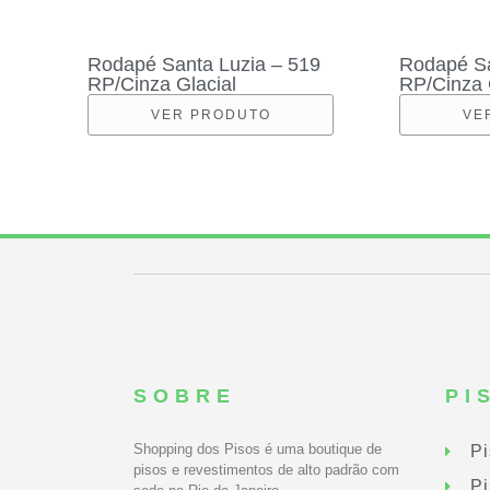
Rodapé Santa Luzia – 519
Rodapé Sa
RP/Cinza Glacial
RP/Cinza 
VER PRODUTO
VE
SOBRE
PI
Shopping dos Pisos é uma boutique de
Pi
pisos e revestimentos de alto padrão com
Pi