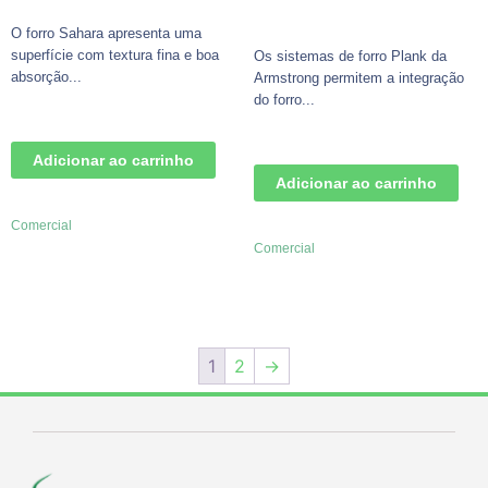
O forro Sahara apresenta uma
superfície com textura fina e boa
Os sistemas de forro Plank da
absorção...
Armstrong permitem a integração
do forro...
Adicionar ao carrinho
Adicionar ao carrinho
Comercial
Comercial
1
2
→