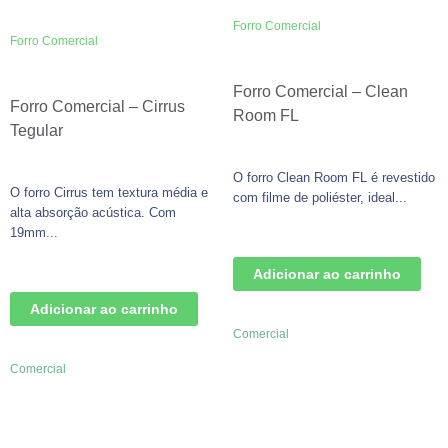
Forro Comercial
Forro Comercial
Forro Comercial – Clean
Forro Comercial – Cirrus
Room FL
Tegular
O forro Clean Room FL é revestido
O forro Cirrus tem textura média e
com filme de poliéster, ideal...
alta absorção acústica. Com
19mm...
Adicionar ao carrinho
Adicionar ao carrinho
Comercial
Comercial