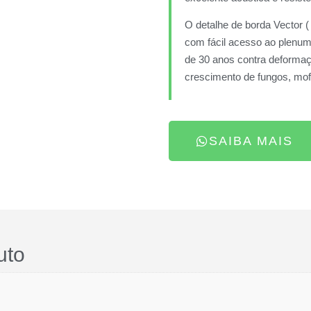
O detalhe de borda Vector 
com fácil acesso ao plenum
de 30 anos contra deformaç
crescimento de fungos, mofo
SAIBA MAIS
uto