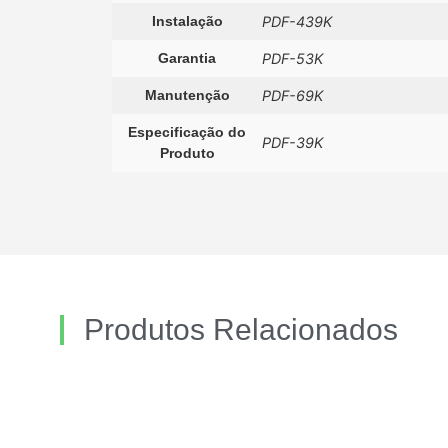
Instalação
PDF-439K
Garantia
PDF-53K
Manutenção
PDF-69K
Especificação do
PDF-39K
Produto
Produtos Relacionados