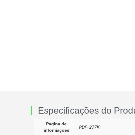
Especificações do Prod
Página de
PDF-277K
informações