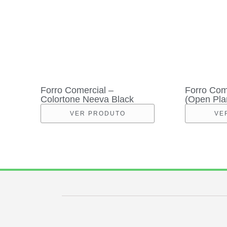
Forro Comercial –
Forro Com
Colortone Neeva Black
(Open Pla
VER PRODUTO
VE