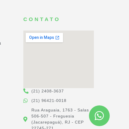
CONTATO
a
(21) 2408-3637
(21) 96421-0018
Rua Araguaia, 1763 - Salas
506-507 - Freguesia
(Jacarepaguá), RJ - CEP
22745-271