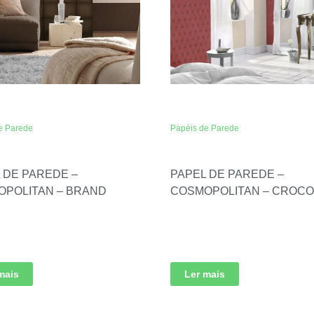
e Parede
Papéis de Parede
 DE PAREDE –
PAPEL DE PAREDE –
POLITAN – BRAND
COSMOPOLITAN – CROC
mais
Ler mais