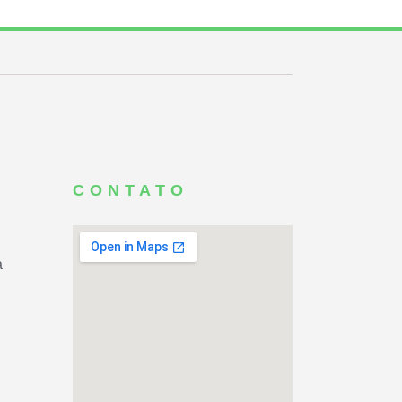
CONTATO
a