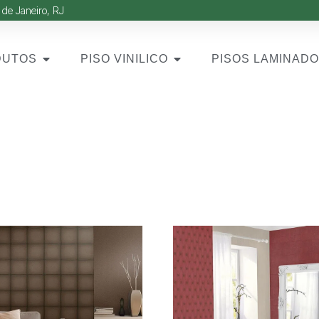
 de Janeiro, RJ
DUTOS
PISO VINILICO
PISOS LAMINAD