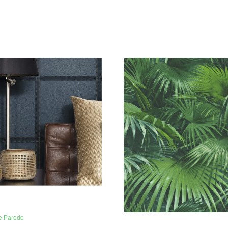
e Parede