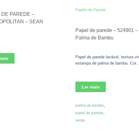
Papéis de Parede
 DE PAREDE –
POLITAN – SEAN
Papel de parede – 524901 –
Palma de Bambu
Papel de parede lavável, textura vin
mais
estampa de palma de bambu. Cor..
Ler mais
,
palma de bambu
,
papel de parede
verde