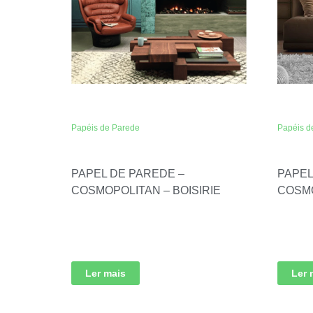
Papéis de Parede
Papéis d
PAPEL DE PAREDE –
PAPEL
COSMOPOLITAN – BOISIRIE
COSMO
Ler mais
Ler 