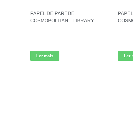
PAPEL DE PAREDE –
PAPEL
COSMOPOLITAN – LIBRARY
COSMO
Ler mais
Ler 