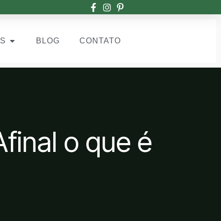
OS
BLOG
CONTATO
Afinal o que é