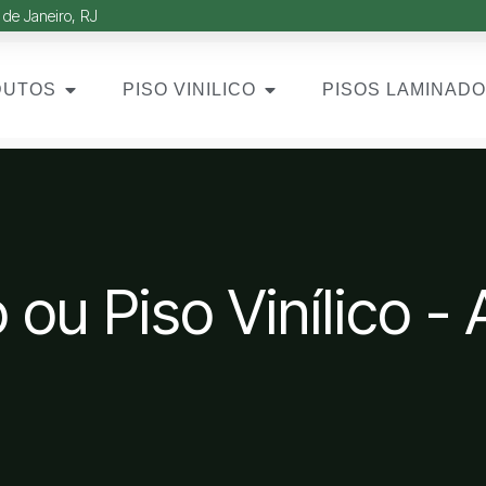
 de Janeiro, RJ
DUTOS
PISO VINILICO
PISOS LAMINAD
ou Piso Vinílico - 