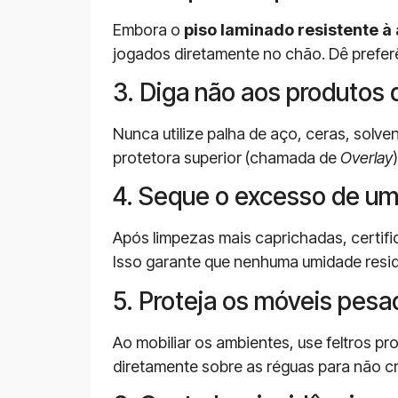
Embora o
piso laminado resistente à
jogados diretamente no chão. Dê prefer
3. Diga não aos produtos 
Nunca utilize palha de aço, ceras, solv
protetora superior (chamada de
Overlay
4. Seque o excesso de um
Após limpezas mais caprichadas, certif
Isso garante que nenhuma umidade resi
5. Proteja os móveis pes
Ao mobiliar os ambientes, use feltros pr
diretamente sobre as réguas para não cr