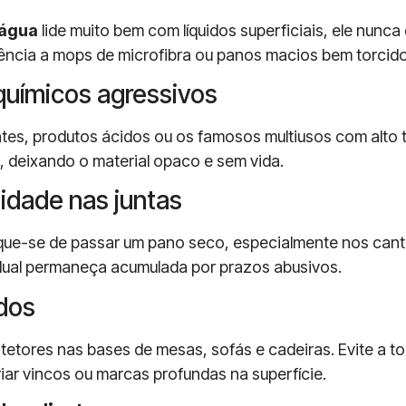
 água
lide muito bem com líquidos superficiais, ele nunc
ência a mops de microfibra ou panos macios bem torcido
químicos agressivos
entes, produtos ácidos ou os famosos multiusos com alto
), deixando o material opaco e sem vida.
idade nas juntas
ique-se de passar um pano seco, especialmente nos can
dual permaneça acumulada por prazos abusivos.
ados
otetores nas bases de mesas, sofás e cadeiras. Evite a to
iar vincos ou marcas profundas na superfície.