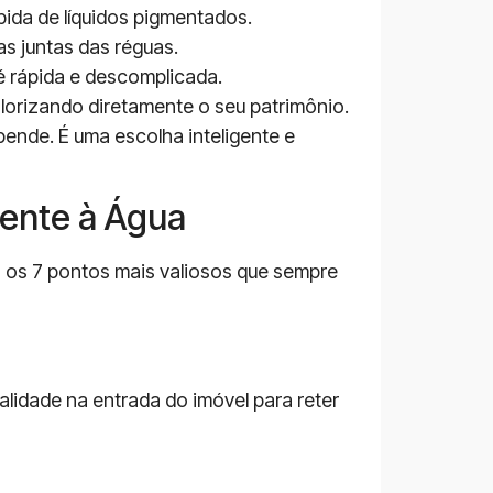
ida de líquidos pigmentados.
as juntas das réguas.
é rápida e descomplicada.
orizando diretamente o seu patrimônio.
pende. É uma escolha inteligente e
tente à Água
o os 7 pontos mais valiosos que sempre
ualidade na entrada do imóvel para reter