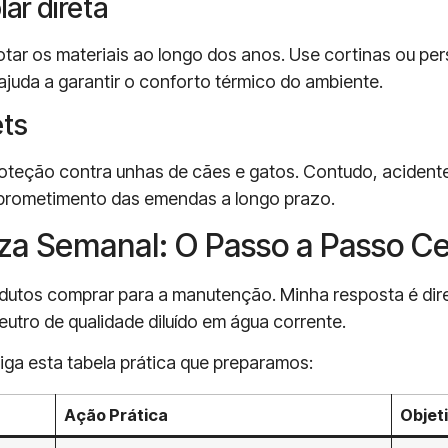
lar direta
otar os materiais ao longo dos anos. Use cortinas ou per
juda a garantir o conforto térmico do ambiente.
ets
teção contra unhas de cães e gatos. Contudo, acidente
mprometimento das emendas a longo prazo.
a Semanal: O Passo a Passo Ce
dutos comprar para a manutenção. Minha resposta é dir
utro de qualidade diluído em água corrente.
siga esta tabela prática que preparamos:
Ação Prática
Objeti