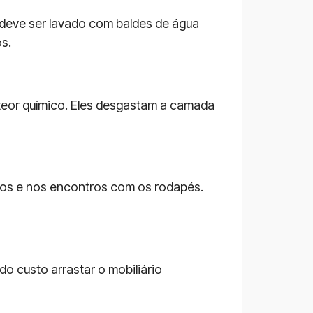
a deve ser lavado com baldes de água
s.
 teor químico. Eles desgastam a camada
tos e nos encontros com os rodapés.
do custo arrastar o mobiliário