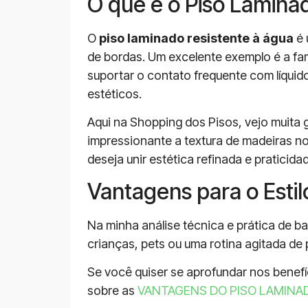
O que é o Piso Lamina
O
piso laminado resistente à água
é 
de bordas. Um excelente exemplo é a f
suportar o contato frequente com líqui
estéticos.
Aqui na Shopping dos Pisos, vejo muita 
impressionante a textura de madeiras no
deseja unir estética refinada e praticida
Vantagens para o Estil
Na minha análise técnica e prática de b
crianças, pets ou uma rotina agitada de
Se você quiser se aprofundar nos benefí
sobre as
VANTAGENS DO PISO LAMINA