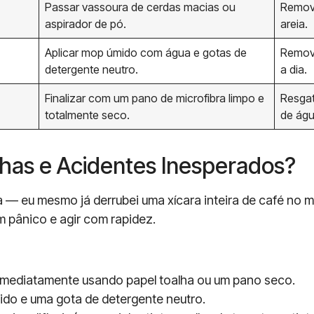
Passar vassoura de cerdas macias ou
Remove
aspirador de pó.
areia.
Aplicar mop úmido com água e gotas de
Remove
detergente neutro.
a dia.
Finalizar com um pano de microfibra limpo e
Resgat
totalmente seco.
de águ
as e Acidentes Inesperados?
— eu mesmo já derrubei uma xícara inteira de café no m
 pânico e agir com rapidez.
 imediatamente usando papel toalha ou um pano seco.
ido e uma gota de detergente neutro.