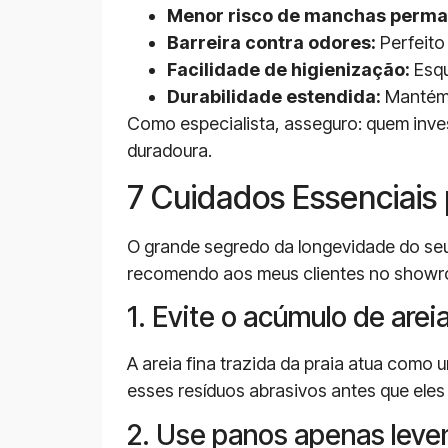
Menor risco de manchas perma
Barreira contra odores:
Perfeito 
Facilidade de higienização:
Esqu
Durabilidade estendida:
Mantém 
Como especialista, asseguro: quem inves
duradoura.
7 Cuidados Essenciais
O grande segredo da longevidade do seu
recomendo aos meus clientes no show
1. Evite o acúmulo de arei
A areia fina trazida da praia atua como u
esses resíduos abrasivos antes que eles
2. Use panos apenas lev