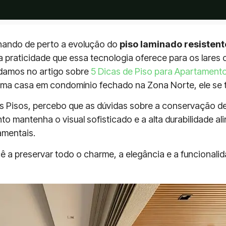
hando de perto a evolução do
piso laminado resistent
raticidade que essa tecnologia oferece para os lares 
rdamos no artigo sobre
5 Dicas de Piso para Apartamento 
uma casa em condomínio fechado na Zona Norte, ele se to
os Pisos, percebo que as dúvidas sobre a conservação 
ento mantenha o visual sofisticado e a alta durabilidade 
amentais.
cê a preservar todo o charme, a elegância e a funcional