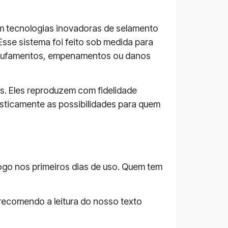
m tecnologias inovadoras de selamento
 Esse sistema foi feito sob medida para
 estufamentos, empenamentos ou danos
s. Eles reproduzem com fidelidade
asticamente as possibilidades para quem
ogo nos primeiros dias de uso. Quem tem
 recomendo a leitura do nosso texto