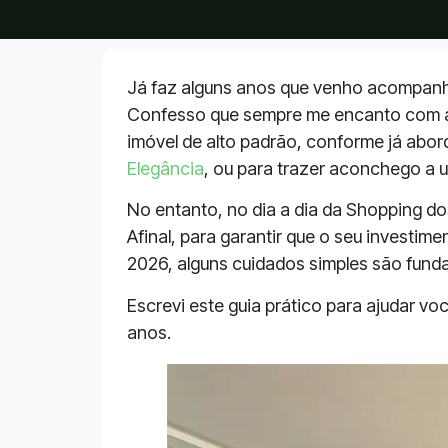
Já faz alguns anos que venho acompan
Confesso que sempre me encanto com a p
imóvel de alto padrão, conforme já abo
Elegância
, ou para trazer aconchego a 
No entanto, no dia a dia da Shopping d
Afinal, para garantir que o seu investim
2026, alguns cuidados simples são fund
Escrevi este guia prático para ajudar vo
anos.