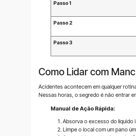
Passo 1
Passo 2
Passo 3
Como Lidar com Manch
Acidentes acontecem em qualquer rotina 
Nessas horas, o segredo é não entrar em
Manual de Ação Rápida:
Absorva o excesso do líquido
Limpe o local com um pano úm