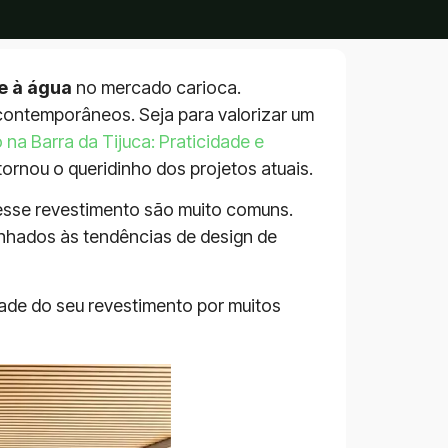
e à água
no mercado carioca.
contemporâneos. Seja para valorizar um
na Barra da Tijuca: Praticidade e
rnou o queridinho dos projetos atuais.
desse revestimento são muito comuns.
alinhados às tendências de design de
idade do seu revestimento por muitos