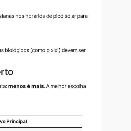
sianas nos horários de pico solar para
s biológicos (como o xixi) devem ser
rto
eta:
menos é mais
. A melhor escolha
vo Principal