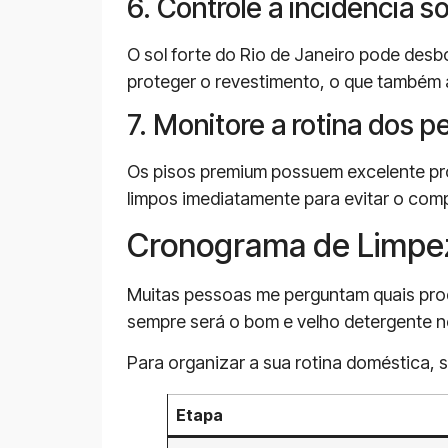
6. Controle a incidência so
O sol forte do Rio de Janeiro pode desb
proteger o revestimento, o que também a
7. Monitore a rotina dos p
Os pisos premium possuem excelente pro
limpos imediatamente para evitar o co
Cronograma de Limpez
Muitas pessoas me perguntam quais pro
sempre será o bom e velho detergente ne
Para organizar a sua rotina doméstica, 
Etapa