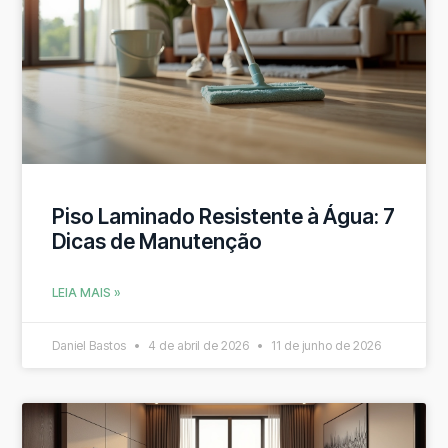
Piso Laminado Resistente à Água: 7
Dicas de Manutenção
LEIA MAIS »
Daniel Bastos
4 de abril de 2026
11 de junho de 2026