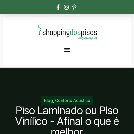
Blog
,
Conforto Acústico
Piso Laminado ou Piso
Vinílico - Afinal o que é
melhor