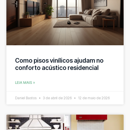
Como pisos vinílicos ajudam no
conforto acústico residencial
LEIA MAIS »
Daniel Bastos
3 de abril de 2026
12 de maio de 2026