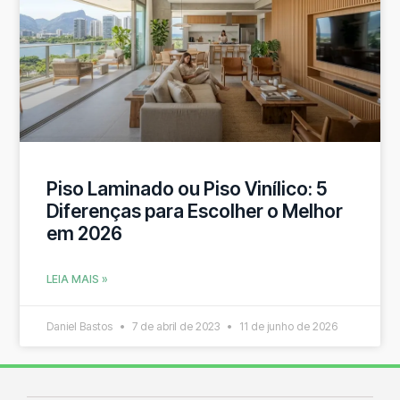
Piso Laminado ou Piso Vinílico: 5
Diferenças para Escolher o Melhor
em 2026
LEIA MAIS »
Daniel Bastos
7 de abril de 2023
11 de junho de 2026