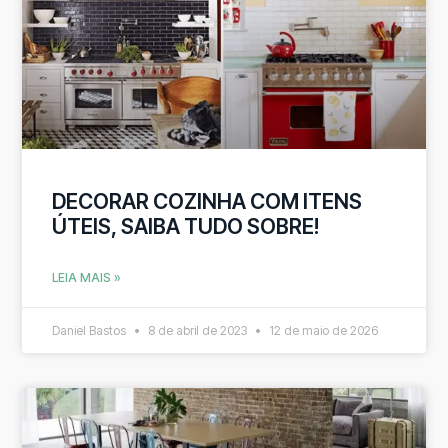
DECORAR COZINHA COM ITENS
ÚTEIS, SAIBA TUDO SOBRE!
LEIA MAIS »
Daniel Bastos
8 de abril de 2023
12 de maio de 2026