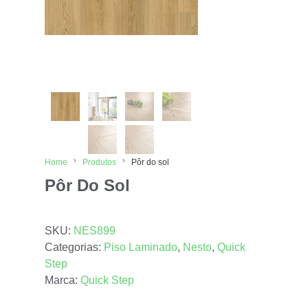
Home
Produtos
Pôr do sol
Pôr Do Sol
SKU:
NES899
Categorias:
Piso Laminado
,
Nesto
,
Quick
Step
Marca:
Quick Step