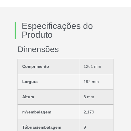
Especificações do
Produto
Dimensões
Comprimento
1261 mm
Largura
192 mm
Altura
8 mm
m²/embalagem
2,179
Tábuas/embalagem
9