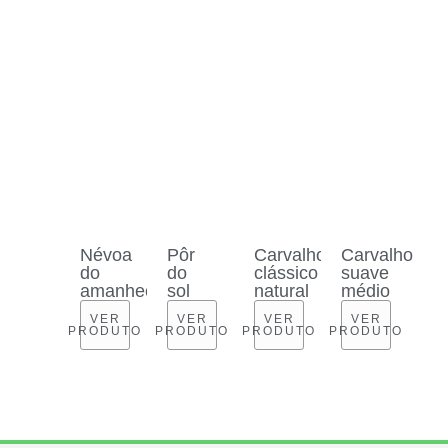
Névoa
Pôr
Carvalho
Carvalho
do
do
clássico
suave
amanhecer
sol
natural
médio
VER
VER
VER
VER
PRODUTO
PRODUTO
PRODUTO
PRODUTO