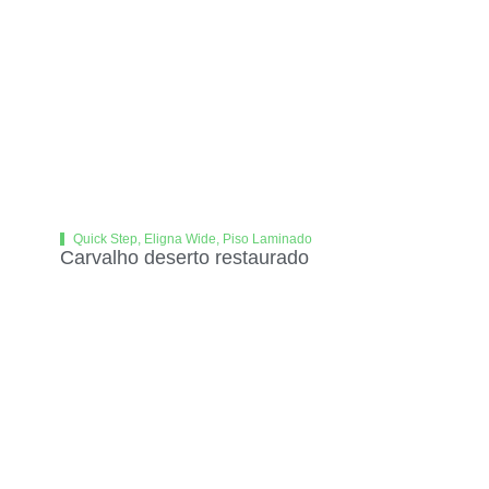
Quick Step
,
Eligna Wide
,
Piso Laminado
Carvalho deserto restaurado