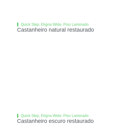
Quick Step
,
Eligna Wide
,
Piso Laminado
Castanheiro natural restaurado
Quick Step
,
Eligna Wide
,
Piso Laminado
Castanheiro escuro restaurado