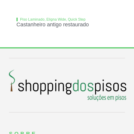
Piso Laminado
,
Eligna Wide
,
Quick Step
Castanheiro antigo restaurado
SOBRE