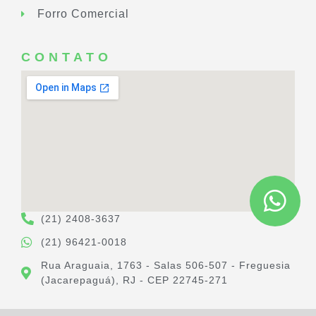
Forro Comercial
CONTATO
(21) 2408-3637
(21) 96421-0018
Rua Araguaia, 1763 - Salas 506-507 - Freguesia
(Jacarepaguá), RJ - CEP 22745-271