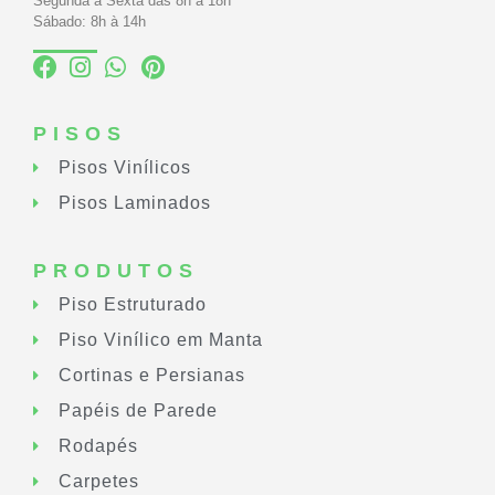
Segunda à Sexta das 8h à 18h
Sábado: 8h à 14h
PISOS
Pisos Vinílicos
Pisos Laminados
PRODUTOS
Piso Estruturado
Piso Vinílico em Manta
Cortinas e Persianas
Papéis de Parede
Rodapés
Carpetes